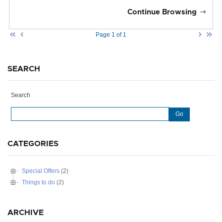
Continue Browsing
Page 1 of 1
SEARCH
Search
Go
CATEGORIES
Special Offers
(2)
Things to do
(2)
ARCHIVE