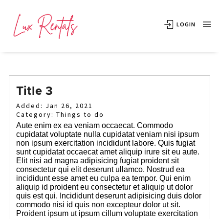
LOGIN
Title 3
Added: Jan 26, 2021
Category: Things to do
Aute enim ex ea veniam occaecat. Commodo
cupidatat voluptate nulla cupidatat veniam nisi ipsum
non ipsum exercitation incididunt labore. Quis fugiat
sunt cupidatat occaecat amet aliquip irure sit eu aute.
Elit nisi ad magna adipisicing fugiat proident sit
consectetur qui elit deserunt ullamco. Nostrud ea
incididunt esse amet eu culpa ea tempor. Qui enim
aliquip id proident eu consectetur et aliquip ut dolor
quis est qui. Incididunt deserunt adipisicing duis dolor
commodo nisi id quis non excepteur dolor ut sit.
Proident ipsum ut ipsum cillum voluptate exercitation