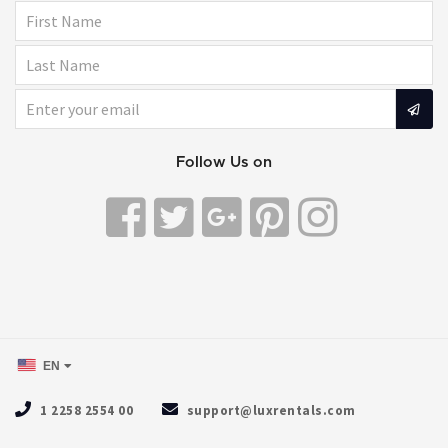
Follow Us on
EN
1 2258 2554 00
support@luxrentals.com