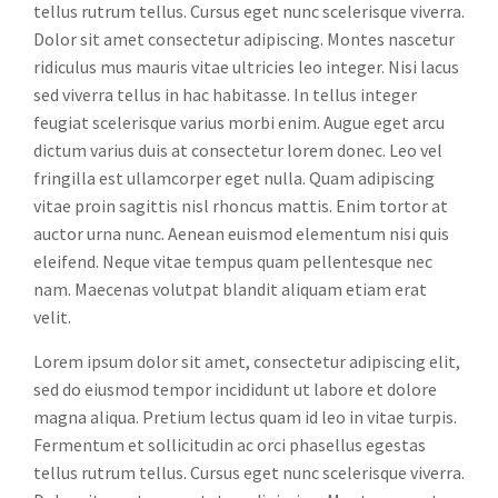
tellus rutrum tellus. Cursus eget nunc scelerisque viverra.
Dolor sit amet consectetur adipiscing. Montes nascetur
ridiculus mus mauris vitae ultricies leo integer. Nisi lacus
sed viverra tellus in hac habitasse. In tellus integer
feugiat scelerisque varius morbi enim. Augue eget arcu
dictum varius duis at consectetur lorem donec. Leo vel
fringilla est ullamcorper eget nulla. Quam adipiscing
vitae proin sagittis nisl rhoncus mattis. Enim tortor at
auctor urna nunc. Aenean euismod elementum nisi quis
eleifend. Neque vitae tempus quam pellentesque nec
nam. Maecenas volutpat blandit aliquam etiam erat
velit.
Lorem ipsum dolor sit amet, consectetur adipiscing elit,
sed do eiusmod tempor incididunt ut labore et dolore
magna aliqua. Pretium lectus quam id leo in vitae turpis.
Fermentum et sollicitudin ac orci phasellus egestas
tellus rutrum tellus. Cursus eget nunc scelerisque viverra.