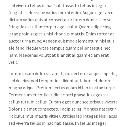
sed viverra tellus in hac habitasse. In tellus integer
feugiat scelerisque varius morbi enim. Augue eget arcu
dictum varius duis at consectetur lorem donec. Leo vel
fringilla est ullamcorper eget nulla. Quam adipiscing
vitae proin sagittis nisl rhoncus mattis. Enim tortor at
auctor urna nunc. Aenean euismod elementum nisi quis
eleifend. Neque vitae tempus quam pellentesque nec
nam. Maecenas volutpat blandit aliquam etiam erat
velit.
Lorem ipsum dolor sit amet, consectetur adipiscing elit,
sed do eiusmod tempor incididunt ut labore et dolore
magna aliqua. Pretium lectus quam id leo in vitae turpis.
Fermentum et sollicitudin ac orci phasellus egestas
tellus rutrum tellus. Cursus eget nunc scelerisque viverra.
Dolor sit amet consectetur adipiscing. Montes nascetur
ridiculus mus mauris vitae ultricies leo integer. Nisi lacus
sed viverra tellus in hac habitasse. In tellus integer