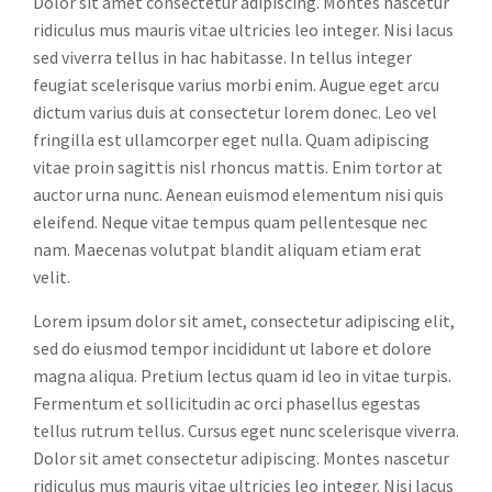
Dolor sit amet consectetur adipiscing. Montes nascetur
ridiculus mus mauris vitae ultricies leo integer. Nisi lacus
sed viverra tellus in hac habitasse. In tellus integer
feugiat scelerisque varius morbi enim. Augue eget arcu
dictum varius duis at consectetur lorem donec. Leo vel
fringilla est ullamcorper eget nulla. Quam adipiscing
vitae proin sagittis nisl rhoncus mattis. Enim tortor at
auctor urna nunc. Aenean euismod elementum nisi quis
eleifend. Neque vitae tempus quam pellentesque nec
nam. Maecenas volutpat blandit aliquam etiam erat
velit.
Lorem ipsum dolor sit amet, consectetur adipiscing elit,
sed do eiusmod tempor incididunt ut labore et dolore
magna aliqua. Pretium lectus quam id leo in vitae turpis.
Fermentum et sollicitudin ac orci phasellus egestas
tellus rutrum tellus. Cursus eget nunc scelerisque viverra.
Dolor sit amet consectetur adipiscing. Montes nascetur
ridiculus mus mauris vitae ultricies leo integer. Nisi lacus