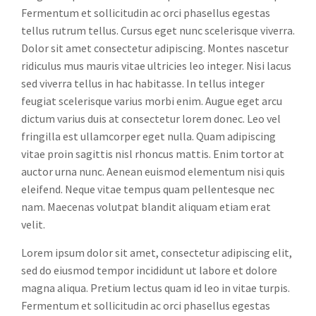
Fermentum et sollicitudin ac orci phasellus egestas
tellus rutrum tellus. Cursus eget nunc scelerisque viverra.
Dolor sit amet consectetur adipiscing. Montes nascetur
ridiculus mus mauris vitae ultricies leo integer. Nisi lacus
sed viverra tellus in hac habitasse. In tellus integer
feugiat scelerisque varius morbi enim. Augue eget arcu
dictum varius duis at consectetur lorem donec. Leo vel
fringilla est ullamcorper eget nulla. Quam adipiscing
vitae proin sagittis nisl rhoncus mattis. Enim tortor at
auctor urna nunc. Aenean euismod elementum nisi quis
eleifend. Neque vitae tempus quam pellentesque nec
nam. Maecenas volutpat blandit aliquam etiam erat
velit.
Lorem ipsum dolor sit amet, consectetur adipiscing elit,
sed do eiusmod tempor incididunt ut labore et dolore
magna aliqua. Pretium lectus quam id leo in vitae turpis.
Fermentum et sollicitudin ac orci phasellus egestas