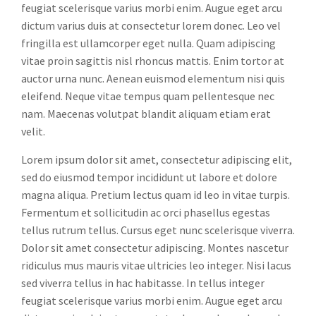
feugiat scelerisque varius morbi enim. Augue eget arcu
dictum varius duis at consectetur lorem donec. Leo vel
fringilla est ullamcorper eget nulla. Quam adipiscing
vitae proin sagittis nisl rhoncus mattis. Enim tortor at
auctor urna nunc. Aenean euismod elementum nisi quis
eleifend. Neque vitae tempus quam pellentesque nec
nam. Maecenas volutpat blandit aliquam etiam erat
velit.
Lorem ipsum dolor sit amet, consectetur adipiscing elit,
sed do eiusmod tempor incididunt ut labore et dolore
magna aliqua. Pretium lectus quam id leo in vitae turpis.
Fermentum et sollicitudin ac orci phasellus egestas
tellus rutrum tellus. Cursus eget nunc scelerisque viverra.
Dolor sit amet consectetur adipiscing. Montes nascetur
ridiculus mus mauris vitae ultricies leo integer. Nisi lacus
sed viverra tellus in hac habitasse. In tellus integer
feugiat scelerisque varius morbi enim. Augue eget arcu