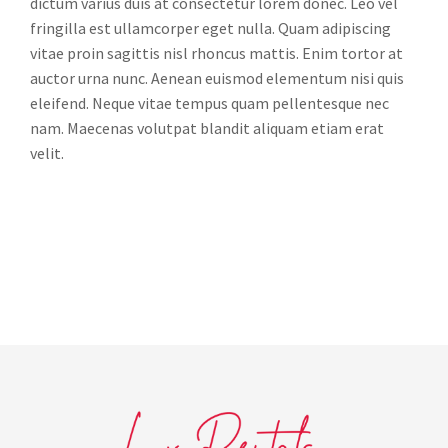
dictum varius duis at consectetur lorem donec. Leo vel
fringilla est ullamcorper eget nulla. Quam adipiscing
vitae proin sagittis nisl rhoncus mattis. Enim tortor at
auctor urna nunc. Aenean euismod elementum nisi quis
eleifend. Neque vitae tempus quam pellentesque nec
nam. Maecenas volutpat blandit aliquam etiam erat
velit.